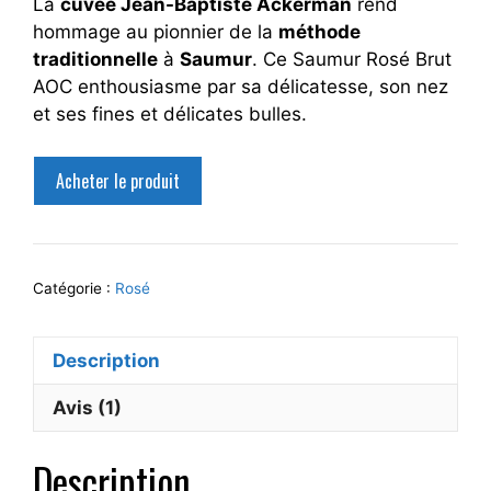
La
cuvée Jean-Baptiste Ackerman
rend
hommage au pionnier de la
méthode
traditionnelle
à
Saumur
. Ce Saumur Rosé Brut
AOC enthousiasme par sa délicatesse, son nez
et ses fines et délicates bulles.
Acheter le produit
Catégorie :
Rosé
Description
Avis (1)
Description