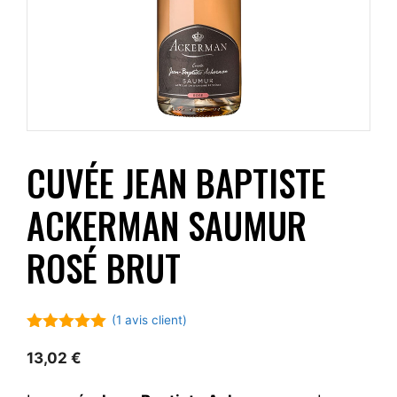
CUVÉE JEAN BAPTISTE
ACKERMAN SAUMUR
ROSÉ BRUT
(
1
avis client)
5.00
sur 5
13,02
€